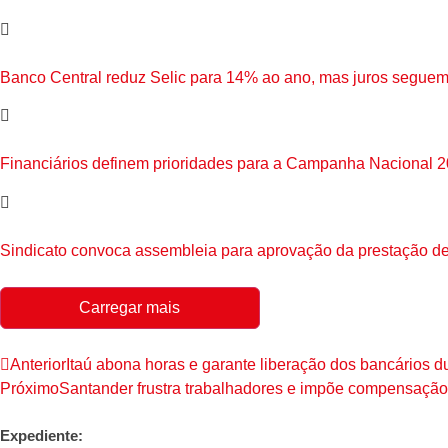
Banco Central reduz Selic para 14% ao ano, mas juros seguem
Financiários definem prioridades para a Campanha Nacional 
Sindicato convoca assembleia para aprovação da prestação de
Carregar mais
Anterior
Itaú abona horas e garante liberação dos bancários d
Próximo
Santander frustra trabalhadores e impõe compensação
Expediente: