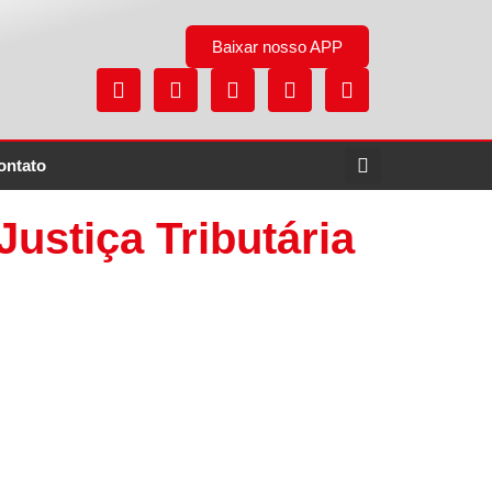
Baixar nosso APP
ontato
ustiça Tributária