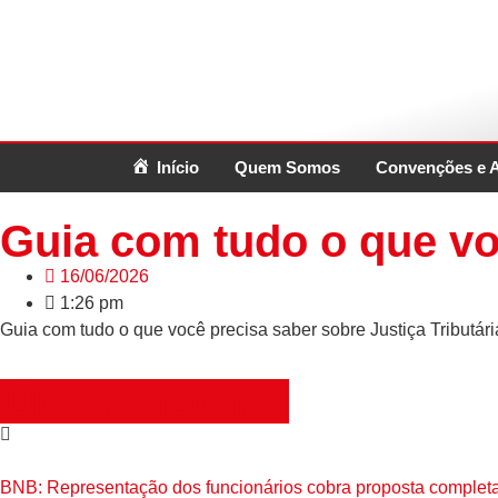
Início
Quem Somos
Convenções e 
Guia com tudo o que voc
16/06/2026
1:26 pm
Guia com tudo o que você precisa saber sobre Justiça Tributári
Últimas notícias
BNB: Representação dos funcionários cobra proposta complet