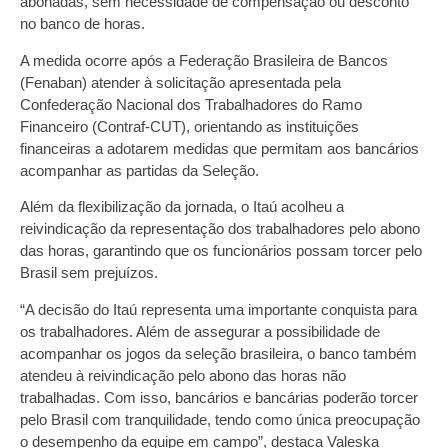
abonadas, sem necessidade de compensação ou desconto
no banco de horas.
A medida ocorre após a Federação Brasileira de Bancos
(Fenaban) atender à solicitação apresentada pela
Confederação Nacional dos Trabalhadores do Ramo
Financeiro (Contraf-CUT), orientando as instituições
financeiras a adotarem medidas que permitam aos bancários
acompanhar as partidas da Seleção.
Além da flexibilização da jornada, o Itaú acolheu a
reivindicação da representação dos trabalhadores pelo abono
das horas, garantindo que os funcionários possam torcer pelo
Brasil sem prejuízos.
“A decisão do Itaú representa uma importante conquista para
os trabalhadores. Além de assegurar a possibilidade de
acompanhar os jogos da seleção brasileira, o banco também
atendeu à reivindicação pelo abono das horas não
trabalhadas. Com isso, bancários e bancárias poderão torcer
pelo Brasil com tranquilidade, tendo como única preocupação
o desempenho da equipe em campo”, destaca Valeska