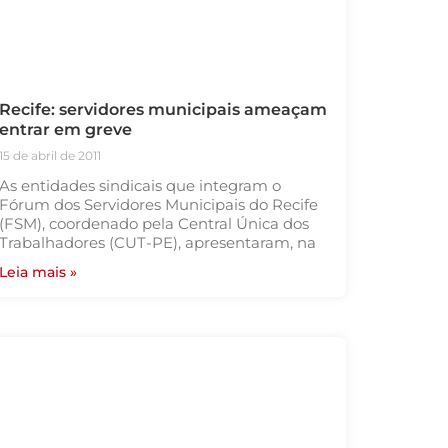
Recife: servidores municipais ameaçam
entrar em greve
15 de abril de 2011
As entidades sindicais que integram o
Fórum dos Servidores Municipais do Recife
(FSM), coordenado pela Central Única dos
Trabalhadores (CUT-PE), apresentaram, na
Leia mais »