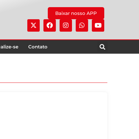
Baixar nosso APP
alize-se
Contato