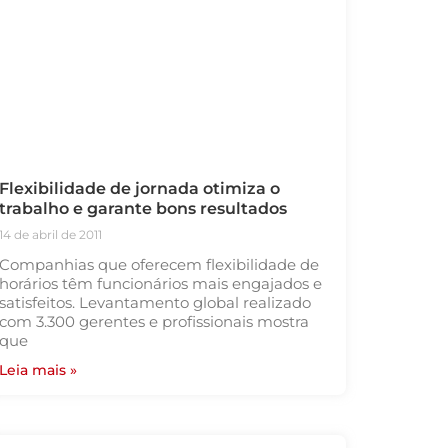
Flexibilidade de jornada otimiza o
trabalho e garante bons resultados
14 de abril de 2011
Companhias que oferecem flexibilidade de
horários têm funcionários mais engajados e
satisfeitos. Levantamento global realizado
com 3.300 gerentes e profissionais mostra
que
Leia mais »