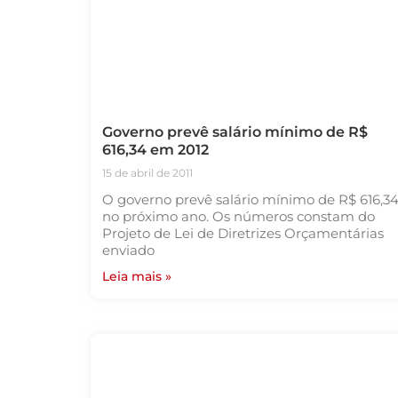
Governo prevê salário mínimo de R$
616,34 em 2012
15 de abril de 2011
O governo prevê salário mínimo de R$ 616,3
no próximo ano. Os números constam do
Projeto de Lei de Diretrizes Orçamentárias
enviado
Leia mais »