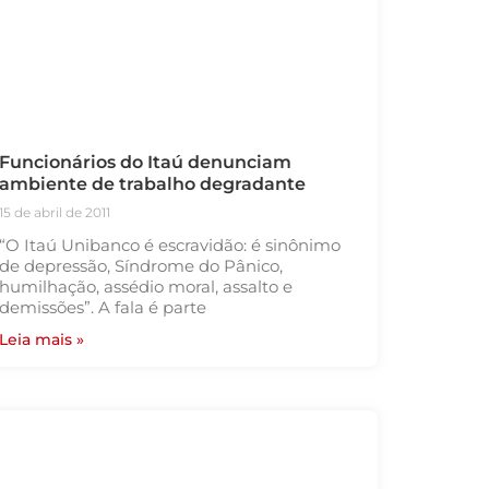
Funcionários do Itaú denunciam
ambiente de trabalho degradante
15 de abril de 2011
“O Itaú Unibanco é escravidão: é sinônimo
de depressão, Síndrome do Pânico,
humilhação, assédio moral, assalto e
demissões”. A fala é parte
Leia mais »