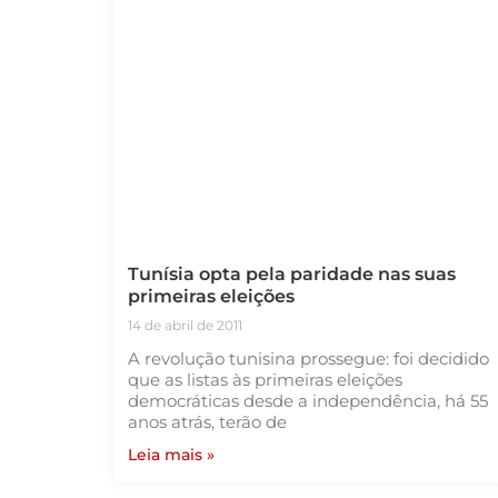
Tunísia opta pela paridade nas suas
primeiras eleições
14 de abril de 2011
A revolução tunisina prossegue: foi decidido
que as listas às primeiras eleições
democráticas desde a independência, há 55
anos atrás, terão de
Leia mais »