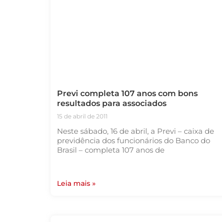
Previ completa 107 anos com bons
resultados para associados
15 de abril de 2011
Neste sábado, 16 de abril, a Previ – caixa de
previdência dos funcionários do Banco do
Brasil – completa 107 anos de
Leia mais »