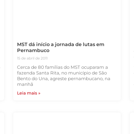
MST dá início a jornada de lutas em
Pernambuco
15 de abril de 2011
4
Cerca de 80 famílias do MST ocuparam a
fazenda Santa Rita, no município de São
Bento do Una, agreste pernambucano, na
manhã
Leia mais »