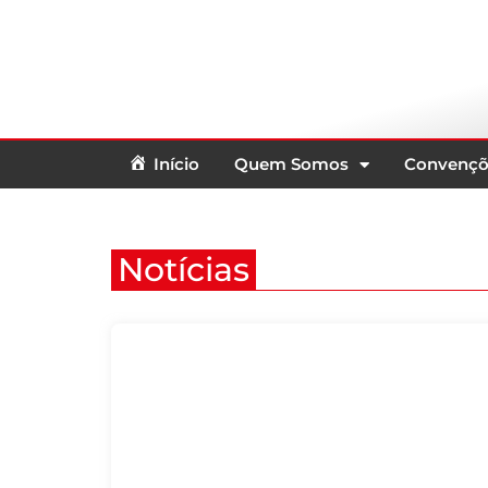
Início
Quem Somos
Convençõ
Notícias