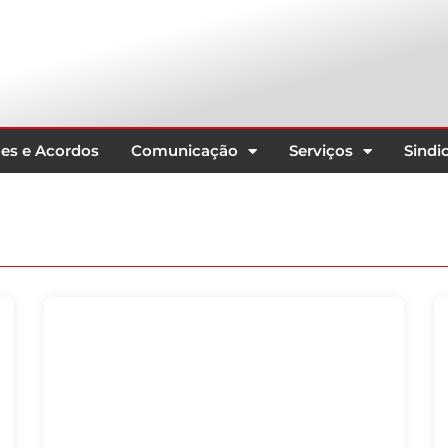
es e Acordos
Comunicação
Serviços
Sindic