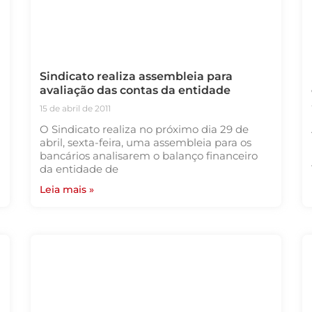
Sindicato realiza assembleia para
avaliação das contas da entidade
15 de abril de 2011
O Sindicato realiza no próximo dia 29 de
abril, sexta-feira, uma assembleia para os
bancários analisarem o balanço financeiro
da entidade de
Leia mais »