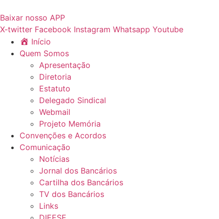
Ir
para
Baixar nosso APP
o
X-twitter
Facebook
Instagram
Whatsapp
Youtube
conteúdo
Início
Quem Somos
Apresentação
Diretoria
Estatuto
Delegado Sindical
Webmail
Projeto Memória
Convenções e Acordos
Comunicação
Notícias
Jornal dos Bancários
Cartilha dos Bancários
TV dos Bancários
Links
DIEESE