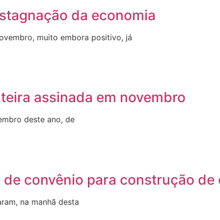
 estagnação da economia
ovembro, muito embora positivo, já
teira assinada em novembro
embro deste ano, de
m de convênio para construção de 
zaram, na manhã desta