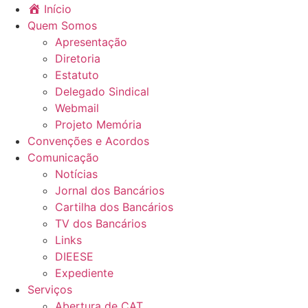
Início
Quem Somos
Apresentação
Diretoria
Estatuto
Delegado Sindical
Webmail
Projeto Memória
Convenções e Acordos
Comunicação
Notícias
Jornal dos Bancários
Cartilha dos Bancários
TV dos Bancários
Links
DIEESE
Expediente
Serviços
Abertura de CAT