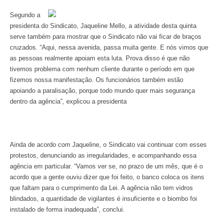
Segundo a
presidenta do Sindicato, Jaqueline Mello, a atividade desta quinta
serve também para mostrar que o Sindicato não vai ficar de braços
cruzados. “Aqui, nessa avenida, passa muita gente. E nós vimos que
as pessoas realmente apoiam esta luta. Prova disso é que não
tivemos problema com nenhum cliente durante o período em que
fizemos nossa manifestação. Os funcionários também estão
apoiando a paralisação, porque todo mundo quer mais segurança
dentro da agência”,
explicou
a presidenta
Ainda de acordo com Jaqueline, o Sindicato vai continuar com esses
protestos, denunciando as irregularidades, e acompanhando essa
agência em particular. “Vamos ver se, no prazo de um mês, que é o
acordo que a gente ouviu dizer que foi feito, o banco coloca os itens
que faltam para o cumprimento da Lei. A agência não tem vidros
blindados, a quantidade de vigilantes é insuficiente e o biombo foi
instalado de forma inadequada”, conclui.