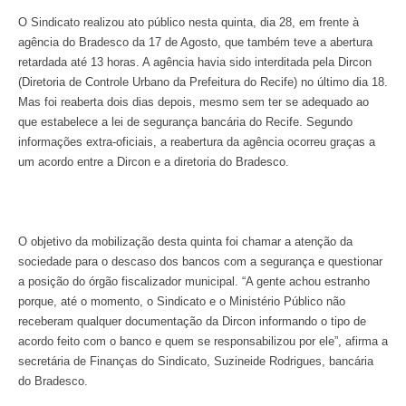
O Sindicato realizou ato público nesta quinta, dia 28, em frente à
agência do Bradesco da 17 de Agosto, que também teve a abertura
retardada até 13 horas. A agência havia sido interditada pela Dircon
(Diretoria de Controle Urbano da Prefeitura do Recife) no último dia 18.
Mas foi reaberta dois dias depois, mesmo sem ter se adequado ao
que estabelece a lei de segurança bancária do Recife. Segundo
informações extra-oficiais, a reabertura da agência ocorreu graças a
um acordo entre a Dircon e a diretoria do Bradesco.
O objetivo da mobilização desta quinta foi chamar a atenção da
sociedade para o descaso dos bancos com a segurança e questionar
a posição do órgão fiscalizador municipal. “A gente achou estranho
porque, até o momento, o Sindicato e o Ministério Público não
receberam qualquer documentação da Dircon informando o tipo de
acordo feito com o banco e quem se responsabilizou por ele”, afirma a
secretária de Finanças do Sindicato, Suzineide Rodrigues, bancária
do Bradesco.