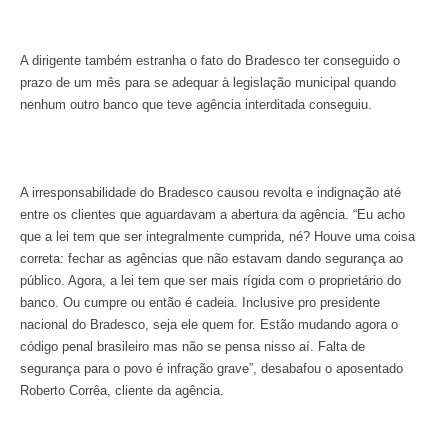
A dirigente também estranha o fato do Bradesco ter conseguido o
prazo de um mês para
se
adequar à legislação municipal quando
nenhum outro banco que teve agência interditada conseguiu.
A irresponsabilidade do Bradesco causou revolta e indignação até
entre os clientes que aguardavam a abertura da agência. “Eu acho
que a lei tem que ser integralmente cumprida, né? Houve uma coisa
correta: fechar as agências que não estavam dando segurança ao
público. Agora, a lei tem que ser mais rígida com o proprietário do
banco. Ou cumpre ou então é cadeia. Inclusive pro presidente
nacional do Bradesco, seja ele quem for. Estão mudando agora o
código penal brasileiro mas não se pensa nisso aí. Falta de
segurança para o povo é infração grave”, desabafou o aposentado
Roberto Corrêa, cliente da agência.