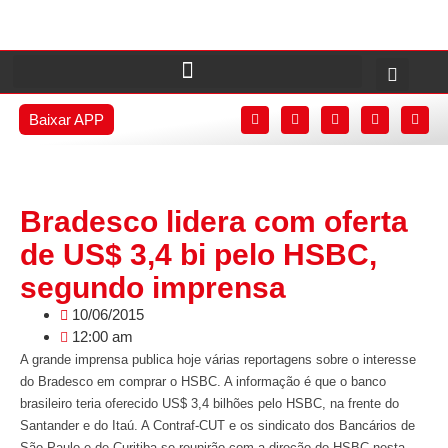
Baixar APP
Bradesco lidera com oferta
de US$ 3,4 bi pelo HSBC,
segundo imprensa
10/06/2015
12:00 am
A grande imprensa publica hoje várias reportagens sobre o interesse
do Bradesco em comprar o HSBC. A informação é que o banco
brasileiro teria oferecido US$ 3,4 bilhões pelo HSBC, na frente do
Santander e do Itaú. A Contraf-CUT e os sindicato dos Bancários de
São Paulo e de Curitiba se reunirão com a direção do HSBC nesta