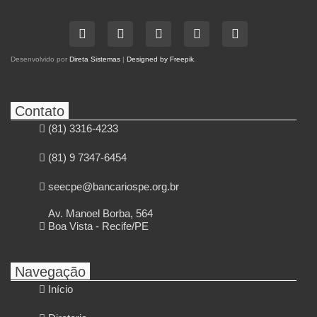
Desenvolvido por
Direta Sistemas
|
Designed by Freepik
.
Contato
(81) 3316-4233
(81) 9 7347-6454
seecpe@bancariospe.org.br
Av. Manoel Borba, 564
Boa Vista - Recife/PE
Navegação
Início