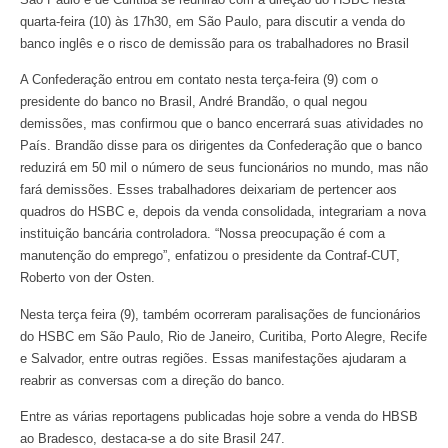
quarta-feira (10) às 17h30, em São Paulo, para discutir a venda do
banco inglês e o risco de demissão para os trabalhadores no Brasil
A Confederação entrou em contato nesta terça-feira (9) com o
presidente do banco no Brasil, André Brandão, o qual negou
demissões, mas confirmou que o banco encerrará suas atividades no
País. Brandão disse para os dirigentes da Confederação que o banco
reduzirá em 50 mil o número de seus funcionários no mundo, mas não
fará demissões. Esses trabalhadores deixariam de pertencer aos
quadros do HSBC e, depois da venda consolidada, integrariam a nova
instituição bancária controladora. “Nossa preocupação é com a
manutenção do emprego”, enfatizou o presidente da Contraf-CUT,
Roberto von der Osten.
Nesta terça feira (9), também ocorreram paralisações de funcionários
do HSBC em São Paulo, Rio de Janeiro, Curitiba, Porto Alegre, Recife
e Salvador, entre outras regiões. Essas manifestações ajudaram a
reabrir as conversas com a direção do banco.
Entre as várias reportagens publicadas hoje sobre a venda do HBSB
ao Bradesco, destaca-se a do site Brasil 247.