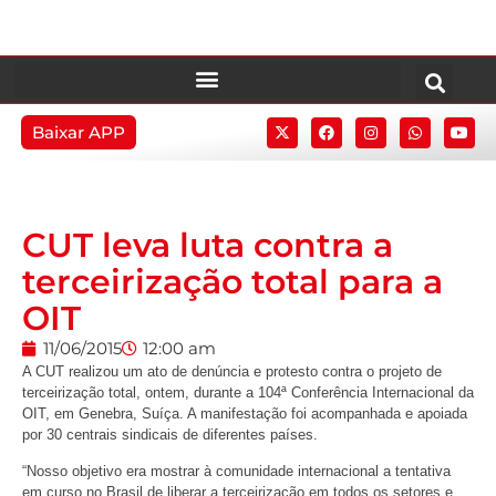
Baixar APP
CUT leva luta contra a
terceirização total para a
OIT
11/06/2015
12:00 am
A CUT realizou um ato de denúncia e protesto contra o projeto de
terceirização total, ontem, durante a 104ª Conferência Internacional da
OIT, em Genebra, Suíça. A manifestação foi acompanhada e apoiada
por 30 centrais sindicais de diferentes países.
“Nosso objetivo era mostrar à comunidade internacional a tentativa
em curso no Brasil de liberar a terceirização em todos os setores e