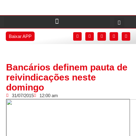
Baixar APP
Bancários definem pauta de
reivindicações neste
domingo
31/07/2015
12:00 am