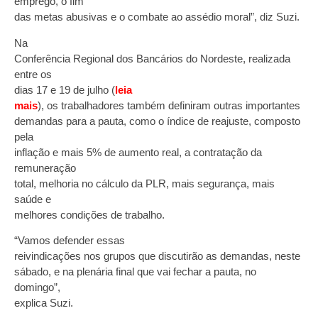
emprego, o fim
das metas abusivas e o combate ao assédio moral”, diz Suzi.
Na
Conferência Regional dos Bancários do Nordeste, realizada
entre os
dias 17 e 19 de julho (
leia
mais
), os trabalhadores também definiram outras importantes
demandas para a pauta, como o índice de reajuste, composto
pela
inflação e mais 5% de aumento real, a contratação da
remuneração
total, melhoria no cálculo da PLR, mais segurança, mais
saúde e
melhores condições de trabalho.
“Vamos defender essas
reivindicações nos grupos que discutirão as demandas, neste
sábado, e na plenária final que vai fechar a pauta, no
domingo”,
explica Suzi.