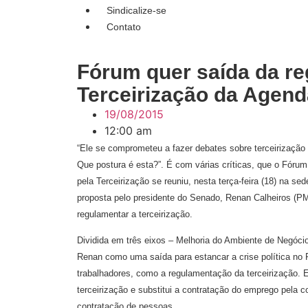
Sindicalize-se
Contato
Fórum quer saída da r
Terceirização da Agend
19/08/2015
12:00 am
“Ele se comprometeu a fazer debates sobre terceirização
Que postura é esta?”. É com várias críticas, que o Fór
pela Terceirização se reuniu, nesta terça-feira (18) na s
proposta pelo presidente do Senado, Renan Calheiros (PMD
regulamentar a terceirização.
Dividida em três eixos – Melhoria do Ambiente de Negócios
Renan como uma saída para estancar a crise política n
trabalhadores, como a regulamentação da terceirização. E
terceirização e substitui a contratação do emprego pela 
contratação de pessoas.