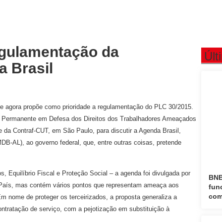
egulamentação da
Últ
a Brasil
 e agora propõe como prioridade a regulamentação do PLC 30/2015.
um Permanente em Defesa dos Direitos dos Trabalhadores Ameaçados
ede da Contraf-CUT, em São Paulo, para discutir a Agenda Brasil,
B-AL), ao governo federal, que, entre outras coisas, pretende
, Equilíbrio Fiscal e Proteção Social – a agenda foi divulgada por
BNB
o País, mas contém vários pontos que representam ameaça aos
fun
com
m nome de proteger os terceirizados, a proposta generaliza a
contratação de serviço, com a pejotização em substituição à