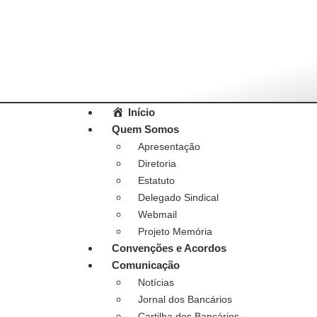
Início
Quem Somos
Apresentação
Diretoria
Estatuto
Delegado Sindical
Webmail
Projeto Memória
Convenções e Acordos
Comunicação
Notícias
Jornal dos Bancários
Cartilha dos Bancários