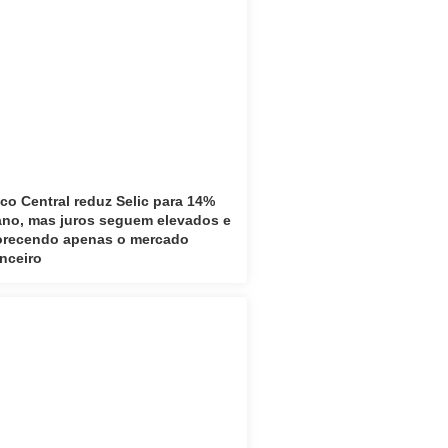
co Central reduz Selic para 14%
ano, mas juros seguem elevados e
orecendo apenas o mercado
anceiro