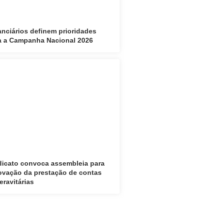
anciários definem prioridades
a a Campanha Nacional 2026
dicato convoca assembleia para
ovação da prestação de contas
eravitárias