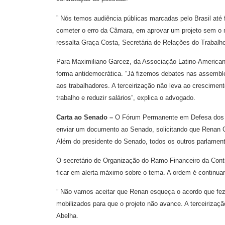
” Nós temos audiência públicas marcadas pelo Brasil at
cometer o erro da Câmara, em aprovar um projeto sem o 
ressalta Graça Costa, Secretária de Relações do Trabal
Para Maximiliano Garcez, da Associação Latino-American
forma antidemocrática. “Já fizemos debates nas assemblei
aos trabalhadores. A terceirização não leva ao cresciment
trabalho e reduzir salários”, explica o advogado.
Carta ao Senado –
O Fórum Permanente em Defesa dos D
enviar um documento ao Senado, solicitando que Renan Ca
Além do presidente do Senado, todos os outros parlamen
O secretário de Organização do Ramo Financeiro da Contr
ficar em alerta máximo sobre o tema. A ordem é continua
” Não vamos aceitar que Renan esqueça o acordo que fez 
mobilizados para que o projeto não avance. A terceirização
Abelha.