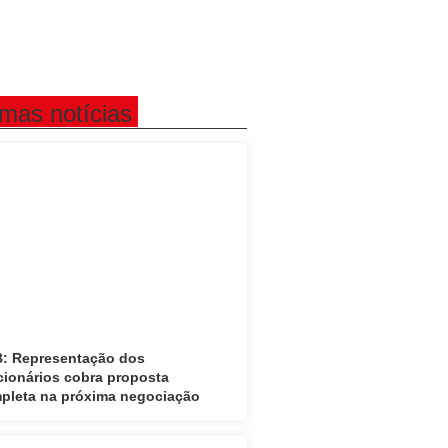
imas notícias
: Representação dos
cionários cobra proposta
pleta na próxima negociação