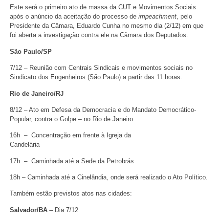
Este será o primeiro ato de massa da CUT e Movimentos Sociais
após o anúncio da aceitação do processo de
impeachment
, pelo
Presidente da Câmara, Eduardo Cunha no mesmo dia (2/12) em que
foi aberta a investigação contra ele na Câmara dos Deputados.
São Paulo/SP
7/12 – Reunião com Centrais Sindicais e movimentos sociais no
Sindicato dos Engenheiros (São Paulo) a partir das 11 horas.
Rio de Janeiro/RJ
8/12 – Ato em Defesa da Democracia e do Mandato Democrático-
Popular, contra o Golpe – no Rio de Janeiro.
16h – Concentração em frente à Igreja da
Candelária
17h – Caminhada até a Sede da Petrobrás
18h – Caminhada até a Cinelândia, onde será realizado o Ato Político.
Também estão previstos atos nas cidades:
Salvador/BA
– Dia 7/12