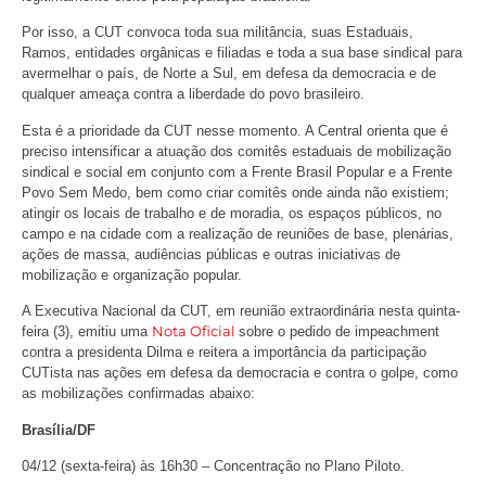
Por isso, a CUT convoca toda sua militância, suas Estaduais,
Ramos, entidades orgânicas e filiadas e toda a sua base sindical para
avermelhar o país, de Norte a Sul, em defesa da democracia e de
qualquer ameaça contra a liberdade do povo brasileiro.
Esta é a prioridade da CUT nesse momento. A Central orienta que é
preciso intensificar a atuação dos comitês estaduais de mobilização
sindical e social em conjunto com a Frente Brasil Popular e a Frente
Povo Sem Medo, bem como criar comitês onde ainda não existiem;
atingir os locais de trabalho e de moradia, os espaços públicos, no
campo e na cidade com a realização de reuniões de base, plenárias,
ações de massa, audiências públicas e outras iniciativas de
mobilização e organização popular.
A Executiva Nacional da CUT, em reunião extraordinária nesta quinta-
Nota Oficial
feira (3), emitiu uma
sobre o pedido de impeachment
contra a presidenta Dilma e reitera a importância da participação
CUTista nas ações em defesa da democracia e contra o golpe, como
as mobilizações confirmadas abaixo:
Brasília/DF
04/12 (sexta-feira) às 16h30 – Concentração no Plano Piloto.