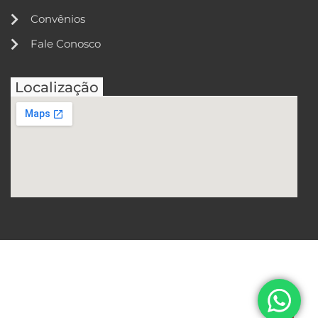
Convênios
Fale Conosco
Localização