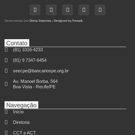
Desenvolvido por
Direta Sistemas
|
Designed by Freepik
.
Contato
(81) 3316-4233
(81) 9 7347-6454
seecpe@bancariospe.org.br
Av. Manoel Borba, 564
Boa Vista - Recife/PE
Navegação
Início
Diretoria
CCT e ACT