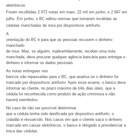
eletrônicos.
Foram recolhidas 2.972 notas em maio; 22 mil em junho; e 2.947 em
julho. Em junho, o BC editou normas que tornaram inválidas as
cédulas manchadas de rosa por dispositivos antifurto.
A
orientação do BC é para que as pessoas recusem o dinheiro
manchado
de rosa. Mas, se alguém, inadvertidamente, receber uma nota
manchada, deve procurar qualquer agência bancária para entregar o
dinheiro e informar os dados pessoais.
As notas entregues nos
bancos são repassadas para o BC, que analisa se o dinheiro foi
marcado por dispositivos antifurto. Após esse exame, o banco deve
informar ao cliente, no prazo máximo de três dias úteis, que a
cédula foi reconhecida como produto de ação criminosa e não
haverá reembolso.
No caso de não ser possível determinar
que a cédula tenha sido danificada por dispositivo antifurto, o
cidadão é ressarcido. Nos casos em que o cliente saca o dinheiro
marcado em caixas eletrônicos, o banco é obrigado a providenciar a
troca das cédulas.