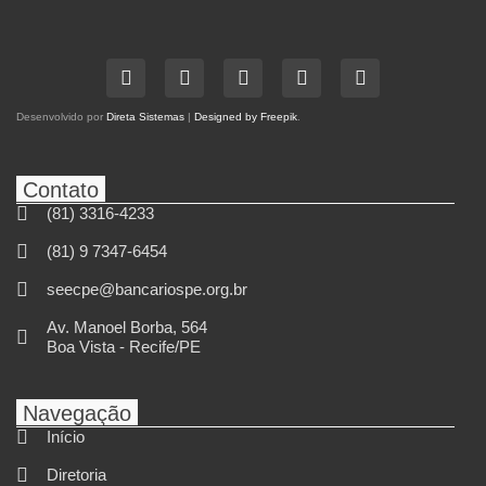
Desenvolvido por
Direta Sistemas
|
Designed by Freepik
.
Contato
(81) 3316-4233
(81) 9 7347-6454
seecpe@bancariospe.org.br
Av. Manoel Borba, 564
Boa Vista - Recife/PE
Navegação
Início
Diretoria