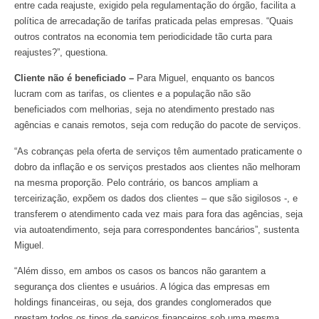
entre cada reajuste, exigido pela regulamentação do órgão, facilita a
política de arrecadação de tarifas praticada pelas empresas. “Quais
outros contratos na economia tem periodicidade tão curta para
reajustes?”, questiona.
Cliente não é beneficiado –
Para Miguel, enquanto os bancos
lucram com as tarifas, os clientes e a população não são
beneficiados com melhorias, seja no atendimento prestado nas
agências e canais remotos, seja com redução do pacote de serviços.
“As cobranças pela oferta de serviços têm aumentado praticamente o
dobro da inflação e os serviços prestados aos clientes não melhoram
na mesma proporção. Pelo contrário, os bancos ampliam a
terceirização, expõem os dados dos clientes – que são sigilosos -, e
transferem o atendimento cada vez mais para fora das agências, seja
via autoatendimento, seja para correspondentes bancários”, sustenta
Miguel.
“Além disso, em ambos os casos os bancos não garantem a
segurança dos clientes e usuários. A lógica das empresas em
holdings financeiras, ou seja, dos grandes conglomerados que
prestam todos os tipos de serviços financeiros sob uma mesma