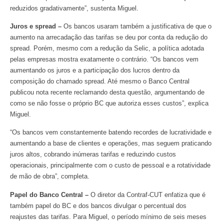
reduzidos gradativamente”, sustenta Miguel.
Juros e spread –
Os bancos usaram também a justificativa de que o
aumento na arrecadação das tarifas se deu por conta da redução do
spread. Porém, mesmo com a redução da Selic, a política adotada
pelas empresas mostra exatamente o contrário. “Os bancos vem
aumentando os juros e a participação dos lucros dentro da
composição do chamado spread. Até mesmo o Banco Central
publicou nota recente reclamando desta questão, argumentando de
como se não fosse o próprio BC que autoriza esses custos”, explica
Miguel.
“Os bancos vem constantemente batendo recordes de lucratividade e
aumentando a base de clientes e operações, mas seguem praticando
juros altos, cobrando inúmeras tarifas e reduzindo custos
operacionais, principalmente com o custo de pessoal e a rotatividade
de mão de obra”, completa.
Papel do Banco Central –
O diretor da Contraf-CUT enfatiza que é
também papel do BC e dos bancos divulgar o percentual dos
reajustes das tarifas. Para Miguel, o período mínimo de seis meses