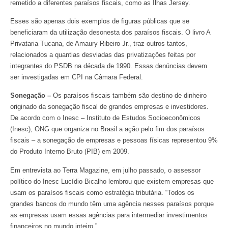
remetido a diferentes paraísos fiscais, como as Ilhas Jersey.
Esses são apenas dois exemplos de figuras públicas que se
beneficiaram da utilização desonesta dos paraísos fiscais. O livro A
Privataria Tucana, de Amaury Ribeiro Jr., traz outros tantos,
relacionados a quantias desviadas das privatizações feitas por
integrantes do PSDB na década de 1990. Essas denúncias devem
ser investigadas em CPI na Câmara Federal.
Sonegação –
Os paraísos fiscais também são destino de dinheiro
originado da sonegação fiscal de grandes empresas e investidores.
De acordo com o Inesc – Instituto de Estudos Socioeconômicos
(Inesc), ONG que organiza no Brasil a ação pelo fim dos paraísos
fiscais – a sonegação de empresas e pessoas físicas representou 9%
do Produto Interno Bruto (PIB) em 2009.
Em entrevista ao Terra Magazine, em julho passado, o assessor
político do Inesc Lucídio Bicalho lembrou que existem empresas que
usam os paraísos fiscais como estratégia tributária. “Todos os
grandes bancos do mundo têm uma agência nesses paraísos porque
as empresas usam essas agências para intermediar investimentos
financeiros no mundo inteiro.”