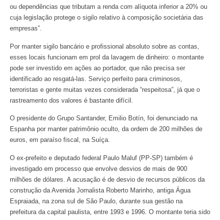
ou dependências que tributam a renda com alíquota inferior a 20% ou
cuja legislação protege o sigilo relativo à composição societária das
empresas”.
Por manter sigilo bancário e profissional absoluto sobre as contas,
esses locais funcionam em prol da lavagem de dinheiro: o montante
pode ser investido em ações ao portador, que não precisa ser
identificado ao resgatá-las. Serviço perfeito para criminosos,
terroristas e gente muitas vezes considerada “respeitosa”, já que o
rastreamento dos valores é bastante difícil.
O presidente do Grupo Santander, Emilio Botín, foi denunciado na
Espanha por manter patrimônio oculto, da ordem de 200 milhões de
euros, em paraíso fiscal, na Suíça.
O ex-prefeito e deputado federal Paulo Maluf (PP-SP) também é
investigado em processo que envolve desvios de mais de 900
milhões de dólares. A acusação é de desvio de recursos públicos da
construção da Avenida Jornalista Roberto Marinho, antiga Água
Espraiada, na zona sul de São Paulo, durante sua gestão na
prefeitura da capital paulista, entre 1993 e 1996. O montante teria sido