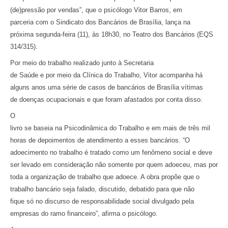
(de)pressão por vendas”, que o psicólogo Vitor Barros, em
parceria com o Sindicato dos Bancários de Brasília, lança na
próxima segunda-feira (11), às 18h30, no Teatro dos Bancários (EQS
314/315).
Por meio do trabalho realizado junto à Secretaria
de Saúde e por meio da Clínica do Trabalho, Vitor acompanha há
alguns anos uma série de casos de bancários de Brasília vítimas
de doenças ocupacionais e que foram afastados por conta disso.
O
livro se baseia na Psicodinâmica do Trabalho e em mais de três mil
horas de depoimentos de atendimento a esses bancários. “O
adoecimento no trabalho é tratado como um fenômeno social e deve
ser levado em consideração não somente por quem adoeceu, mas por
toda a organização de trabalho que adoece. A obra propõe que o
trabalho bancário seja falado, discutido, debatido para que não
fique só no discurso de responsabilidade social divulgado pela
empresas do ramo financeiro”, afirma o psicólogo.