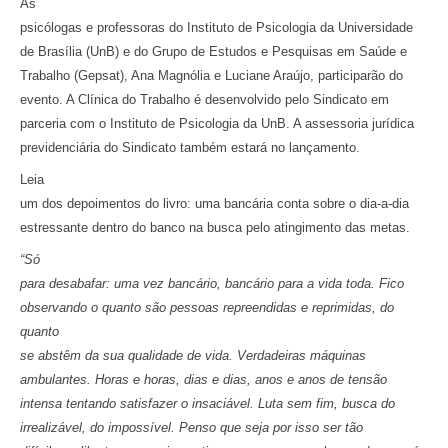
As
psicólogas e professoras do Instituto de Psicologia da Universidade
de Brasília (UnB) e do Grupo de Estudos e Pesquisas em Saúde e
Trabalho (Gepsat), Ana Magnólia e Luciane Araújo, participarão do
evento. A Clínica do Trabalho é desenvolvido pelo Sindicato em
parceria com o Instituto de Psicologia da UnB. A assessoria jurídica
previdenciária do Sindicato também estará no lançamento.
Leia
um dos depoimentos do livro: uma bancária conta sobre o dia-a-dia
estressante dentro do banco na busca pelo atingimento das metas.
“Só
para desabafar: uma vez bancário, bancário para a vida toda. Fico
observando o quanto são pessoas repreendidas e reprimidas, do
quanto
se abstêm da sua qualidade de vida. Verdadeiras máquinas
ambulantes. Horas e horas, dias e dias, anos e anos de tensão
intensa tentando satisfazer o insaciável. Luta sem fim, busca do
irrealizável, do impossível. Penso que seja por isso ser tão