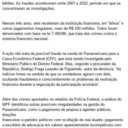
bilhões. As fraudes aconteceram entre 2007 e 2010, período em que se
concentraram as investigações.
Nesses três anos, eles receberam da instituição financeira, em “bônus” e
outros pagamentos irregulares, mais de R$ 100 milhões. Todos foram
denunciados com base na lei 7.492/86, que trata dos crimes contra o
sistema financeiro nacional.
A ação não trata da possível fraude na venda do Panamericano para a
Caixa Econômica Federal (CEF), que está sendo investigada pelo
Ministério Público do Distrito Federal. Mas, segundo o procurador da
República, Rodrigo Fraga Leandro de Figueiredo, autor da denúncia, “há
indícios fortes no sentido de que os vendedores agiram com dolo,
ocultando fraudulenta e conscientemente os problemas da instituição
financeira durante a negociação da participação acionária”.
Além dos crimes apontados no relatório da Polícia Federal, a análise do
MPF identificou outras possíveis irregularidades na gestão do
Panamericano, como o pagamento de propina a agentes públicos,
doações
financeiras a partidos políticos com ocultação do real doador, pagamento
a escritório de advocacia em valores aparentemente incompatíveis com