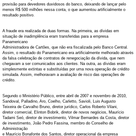
provisão para devedores duvidosos do banco, deixando de lançar pelo
menos R$ 500 milhões nessa conta, o que aumentou artificialmente o
resultado positivo.
A fraude era realizada de duas formas. Na primeira, as dívidas em
situação de inadimplência eram transferidas para a empresa
Panamericano
Administradora de Cartões, que não era fiscalizada pelo Banco Central.
Assim, o resultado do Panamericano era artificialmente melhorado através
da falsa celebração de contratos de renegociação da dívida, que nem
chegavam a ser comunicados aos clientes. Na outra, as dívidas eram
simplesmente extintas e substituídas por uma nova operação de crédito
simulada. Assim, melhoravam a avaliação de risco das operações de
crédito.
Segundo o Ministério Público, entre abril de 2007 e novembro de 2010,
Sandoval, Palladino, Aro, Coelho, Carletto, Savioli, Luis Augusto
Teixeira de Carvalho Bruno, diretor jurídico, Carlos Roberto Vilani,
diretor comercial, Elinton Bobrik, diretor de novos negócios, Maurício
Tadami Seó, diretor de investimento, Vilmar Bernardes da Costa, diretor
de investimento, João Pedro Fassina, membro do Conselho de
Administração
e Maurício Bonafonte dos Santos, diretor operacional da empresa