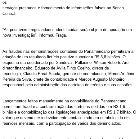
os
serviços prestados e fornecimento de informações falsas ao Banco
Central.
“As possíveis irregularidades identificadas serão objeto de apuração em
nova investigação”, informou Fraga.
As fraudes nas demonstrações contábeis do Panamericano permitiram a
criação de um resultado fictício positivo superior a R$ 3,8 bilhões. O
esquema era coordenado por Sandoval, Palladino, Wilson Roberto Aro,
diretor financeiro, Eduardo de Ávila Pinto Coelho, diretor de
tecnologia, Cláudio Barat Sauda, gerente de controladoria, Marco Antônio
Pereira da Silva, chefe de contabilidade e Marcos Augusto Monteiro,
responsável pela administração das carteiras de crédito e suas cessões.
Lançamentos feitos manualmente na contabilidade do Panamericano
permitiram fraudar a contabilização das carteiras cedidas em R$ 1,6
bilhão e a contabilização das liquidações antecipadas em R$ 1,7 bilhão. O
valor que deveria ser indevidamente contabilizado era estabelecido em
reuniões mensais, com a participação de vários dos denunciados.