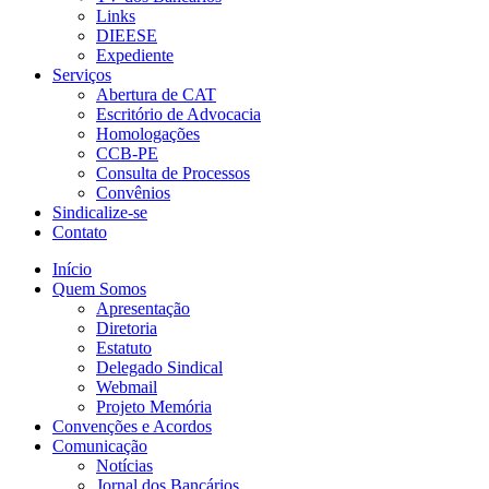
Links
DIEESE
Expediente
Serviços
Abertura de CAT
Escritório de Advocacia
Homologações
CCB-PE
Consulta de Processos
Convênios
Sindicalize-se
Contato
Início
Quem Somos
Apresentação
Diretoria
Estatuto
Delegado Sindical
Webmail
Projeto Memória
Convenções e Acordos
Comunicação
Notícias
Jornal dos Bancários