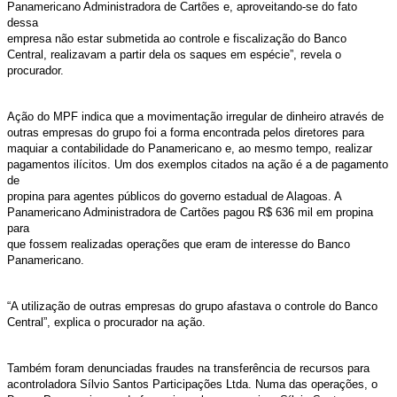
Panamericano Administradora de Cartões e, aproveitando-se do fato
dessa
empresa não estar submetida ao controle e fiscalização do Banco
Central, realizavam a partir dela os saques em espécie”, revela o
procurador.
Ação do MPF indica que a movimentação irregular de dinheiro através de
outras empresas do grupo foi a forma encontrada pelos diretores para
maquiar a contabilidade do Panamericano e, ao mesmo tempo, realizar
pagamentos ilícitos. Um dos exemplos citados na ação é a de pagamento
de
propina para agentes públicos do governo estadual de Alagoas. A
Panamericano Administradora de Cartões pagou R$ 636 mil em propina
para
que fossem realizadas operações que eram de interesse do Banco
Panamericano.
“A utilização de outras empresas do grupo afastava o controle do Banco
Central”, explica o procurador na ação.
Também foram denunciadas fraudes na transferência de recursos para
acontroladora Sílvio Santos Participações Ltda. Numa das operações, o