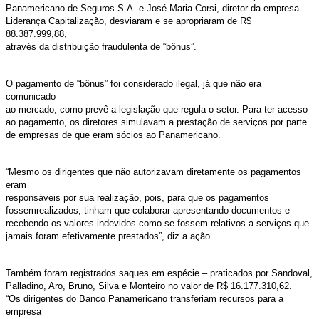
Panamericano de Seguros S.A. e José Maria Corsi, diretor da empresa
Liderança Capitalização, desviaram e se apropriaram de R$
88.387.999,88,
através da distribuição fraudulenta de “bônus”.
O pagamento de “bônus” foi considerado ilegal, já que não era
comunicado
ao mercado, como prevê a legislação que regula o setor. Para ter acesso
ao pagamento, os diretores simulavam a prestação de serviços por parte
de empresas de que eram sócios ao Panamericano.
“Mesmo os dirigentes que não autorizavam diretamente os pagamentos
eram
responsáveis por sua realização, pois, para que os pagamentos
fossemrealizados, tinham que colaborar apresentando documentos e
recebendo os valores indevidos como se fossem relativos a serviços que
jamais foram efetivamente prestados”, diz a ação.
Também foram registrados saques em espécie – praticados por Sandoval,
Palladino, Aro, Bruno, Silva e Monteiro no valor de R$ 16.177.310,62.
“Os dirigentes do Banco Panamericano transferiam recursos para a
empresa