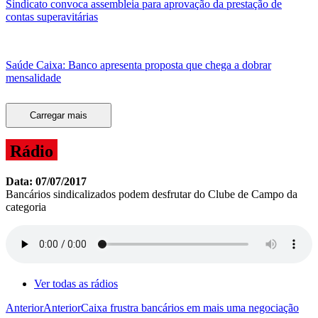
Sindicato convoca assembleia para aprovação da prestação de
contas superavitárias
Saúde Caixa: Banco apresenta proposta que chega a dobrar
mensalidade
Carregar mais
Rádio
Data: 07/07/2017
Bancários sindicalizados podem desfrutar do Clube de Campo da
categoria
Ver todas as rádios
Anterior
Anterior
Caixa frustra bancários em mais uma negociação