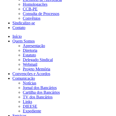
Homologações
CCB-PE
Consulta de Processos
Convênios
Sindicalize-se
Contato
Início
Quem Somos
Apresentação
Diretoria
Estatuto
Delegado Sindical
Webmail
Projeto Memória
Convenções e Acordos
Comunicação
Notícias
Jornal dos Bancários
Cartilha dos Bancários
TV dos Bancários
Links
DIEESE
Expediente
Serviços