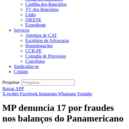
Cartilha dos Bancários
TV dos Bancários
Links
DIEESE
Expediente
Serviços
Abertura de CAT
Escritório de Advocacia
Homologações
CCB-PE
Consulta de Processos
Convênios
Sindicalize-se
Contato
Pesquisar
Baixar APP
X-twitter
Facebook
Instagram
Whatsapp
Youtube
MP denuncia 17 por fraudes
nos balanços do Panamericano