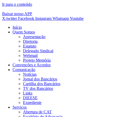
Ir para o conteúdo
Baixar nosso APP
X-twitter
Facebook
Instagram
Whatsapp
Youtube
Início
Quem Somos
Apresentação
Diretoria
Estatuto
Delegado Sindical
Webmail
Projeto Memória
Convenções e Acordos
Comunicação
Notícias
Jornal dos Bancários
Cartilha dos Bancários
TV dos Bancários
Links
DIEESE
Expediente
Serviços
Abertura de CAT
Escritório de Advocacia