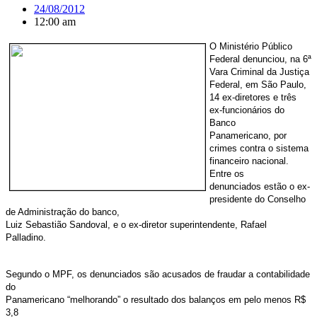
24/08/2012
12:00 am
O Ministério Público
Federal denunciou, na 6ª
Vara Criminal da Justiça
Federal, em São Paulo,
14 ex-diretores e três
ex-funcionários do
Banco
Panamericano, por
crimes contra o sistema
financeiro nacional.
Entre os
denunciados estão o ex-
presidente do Conselho
de Administração do banco,
Luiz Sebastião Sandoval, e o ex-diretor superintendente, Rafael
Palladino.
Segundo o MPF, os denunciados são acusados de fraudar a contabilidade
do
Panamericano “melhorando” o resultado dos balanços em pelo menos R$
3,8