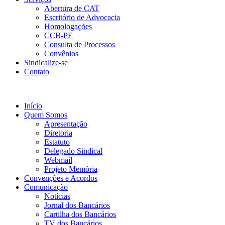
Abertura de CAT
Escritório de Advocacia
Homologações
CCB-PE
Consulta de Processos
Convênios
Sindicalize-se
Contato
Início
Quem Somos
Apresentação
Diretoria
Estatuto
Delegado Sindical
Webmail
Projeto Memória
Convenções e Acordos
Comunicação
Notícias
Jornal dos Bancários
Cartilha dos Bancários
TV dos Bancários