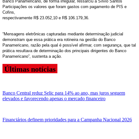
Banco Panamericano, de forma irregular, ressarciu a Sílvio Santos
Participações os valores que foram gastos com pagamento de PIS e
Cofins,
respectivamente R$ 23.052,10 e R$ 106.179,36.
“Mensagens eletrônicas capturadas mediante determinação judicial
demonstram que essa prática era rotineira na gestão do Banco
Panamericano, razão pela qual é possível afirmar, com segurança, que tal
prática resultava de determinação dos principais dirigentes do Banco
Panamericano”, sustenta a ação.
Últimas notícias
Banco Central reduz Selic para 14% ao ano, mas juros seguem
elevados e favorecendo apenas o mercado financeiro
Financiários definem prioridades para a Campanha Nacional 2026